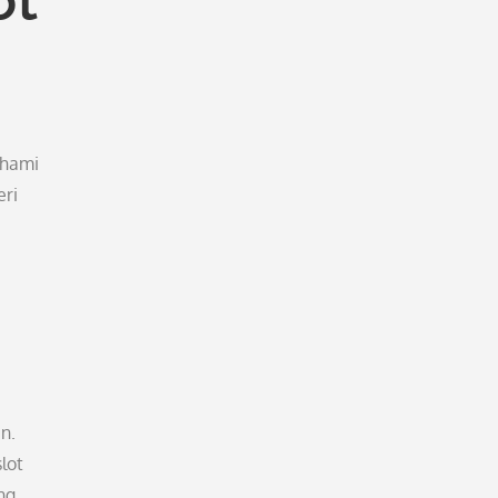
ahami
eri
n.
lot
ng