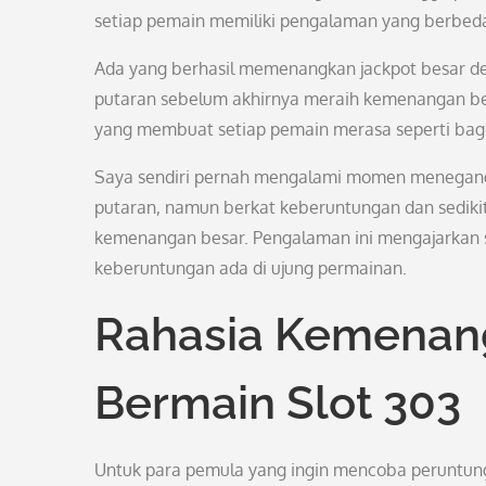
setiap pemain memiliki pengalaman yang berbed
Ada yang berhasil memenangkan jackpot besar den
putaran sebelum akhirnya meraih kemenangan besar
yang membuat setiap pemain merasa seperti bagia
Saya sendiri pernah mengalami momen menegangk
putaran, namun berkat keberuntungan dan sedikit
kemenangan besar. Pengalaman ini mengajarkan 
keberuntungan ada di ujung permainan.
Rahasia Kemenanga
Bermain Slot 303
Untuk para pemula yang ingin mencoba peruntungan