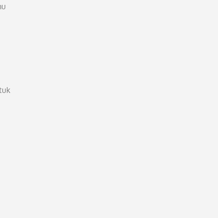
hu
tuk