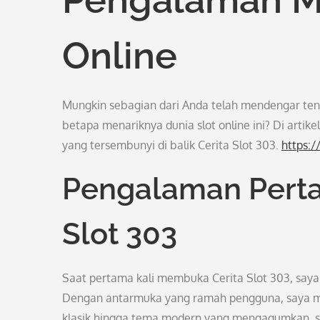
Online
Mungkin sebagian dari Anda telah mendengar te
betapa menariknya dunia slot online ini? Di artik
yang tersembunyi di balik Cerita Slot 303.
https:/
Pengalaman Pert
Slot 303
Saat pertama kali membuka Cerita Slot 303, say
Dengan antarmuka yang ramah pengguna, saya mula
klasik hingga tema modern yang mengagumkan, se