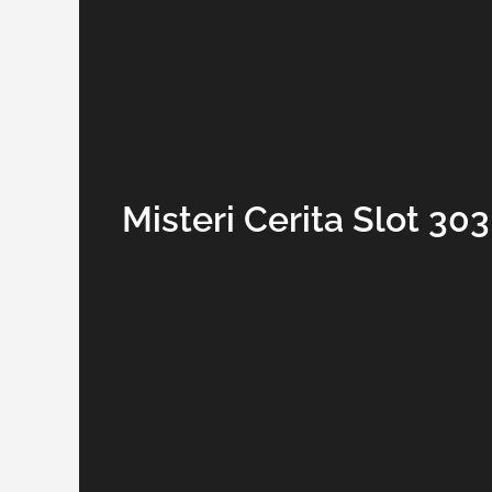
Misteri Cerita Slot 3