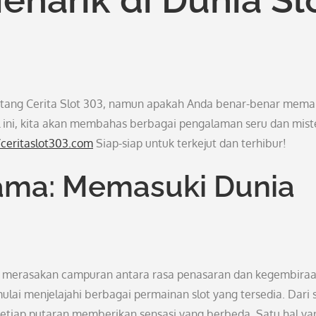
ntang Cerita Slot 303, namun apakah Anda benar-benar mem
el ini, kita akan membahas berbagai pengalaman seru dan mist
/ceritaslot303.com
Siap-siap untuk terkejut dan terhibur!
ama: Memasuki Dunia
a merasakan campuran antara rasa penasaran dan kegembiraa
i menjelajahi berbagai permainan slot yang tersedia. Dari s
tiap putaran memberikan sensasi yang berbeda. Satu hal ya