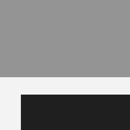
Skip
to
content