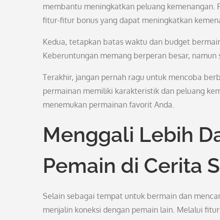
membantu meningkatkan peluang kemenangan. Pe
fitur-fitur bonus yang dapat meningkatkan keme
Kedua, tetapkan batas waktu dan budget bermain
Keberuntungan memang berperan besar, namun str
Terakhir, jangan pernah ragu untuk mencoba berba
permainan memiliki karakteristik dan peluang ke
menemukan permainan favorit Anda.
Menggali Lebih Da
Pemain di Cerita S
Selain sebagai tempat untuk bermain dan mencar
menjalin koneksi dengan pemain lain. Melalui fitu