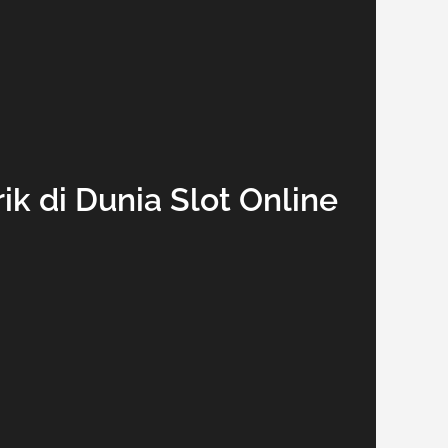
k di Dunia Slot Online