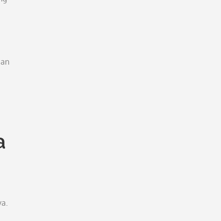
aan
a
ya.