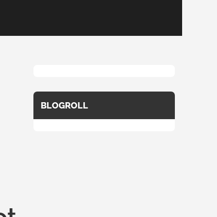
BLOGROLL
ot