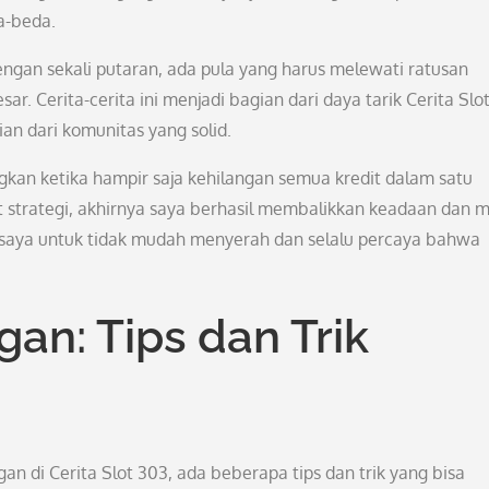
a-beda.
gan sekali putaran, ada pula yang harus melewati ratusan
. Cerita-cerita ini menjadi bagian dari daya tarik Cerita Slo
n dari komunitas yang solid.
an ketika hampir saja kehilangan semua kredit dalam satu
 strategi, akhirnya saya berhasil membalikkan keadaan dan m
saya untuk tidak mudah menyerah dan selalu percaya bahwa
n: Tips dan Trik
 di Cerita Slot 303, ada beberapa tips dan trik yang bisa