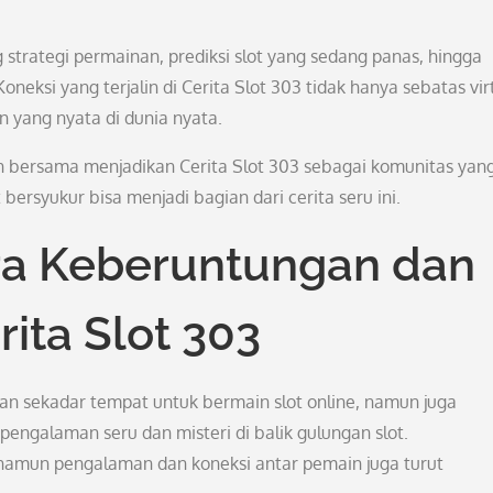
g strategi permainan, prediksi slot yang sedang panas, hingga
eksi yang terjalin di Cerita Slot 303 tidak hanya sebatas virt
yang nyata di dunia nyata.
bersama menjadikan Cerita Slot 303 sebagai komunitas yan
rsyukur bisa menjadi bagian dari cerita seru ini.
ra Keberuntungan dan
ita Slot 303
ukan sekadar tempat untuk bermain slot online, namun juga
engalaman seru dan misteri di balik gulungan slot.
namun pengalaman dan koneksi antar pemain juga turut