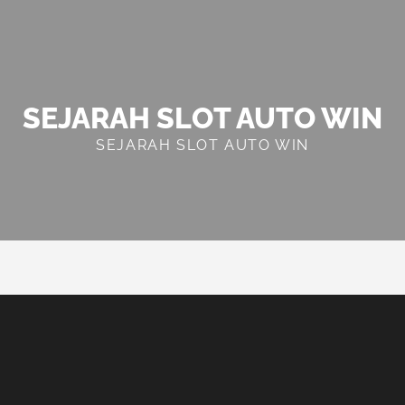
SEJARAH SLOT AUTO WIN
SEJARAH SLOT AUTO WIN