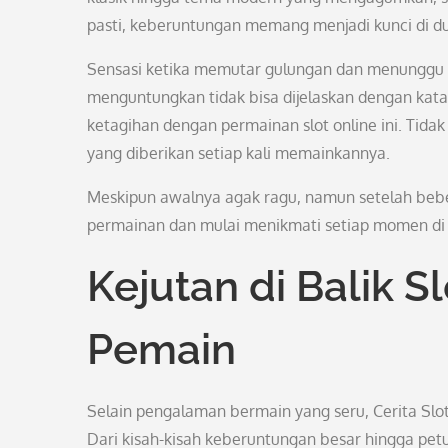
pasti, keberuntungan memang menjadi kunci di dun
Sensasi ketika memutar gulungan dan menunggu
menguntungkan tidak bisa dijelaskan dengan ka
ketagihan dengan permainan slot online ini. Tida
yang diberikan setiap kali memainkannya.
Meskipun awalnya agak ragu, namun setelah beb
permainan dan mulai menikmati setiap momen di C
Kejutan di Balik Sl
Pemain
Selain pengalaman bermain yang seru, Cerita Slo
Dari kisah-kisah keberuntungan besar hingga pet