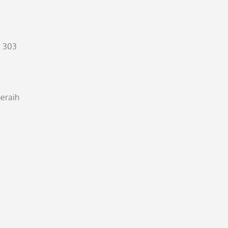
t 303
eraih