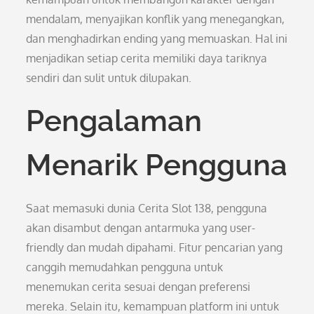
mendalam, menyajikan konflik yang menegangkan,
dan menghadirkan ending yang memuaskan. Hal ini
menjadikan setiap cerita memiliki daya tariknya
sendiri dan sulit untuk dilupakan.
Pengalaman
Menarik Pengguna
Saat memasuki dunia Cerita Slot 138, pengguna
akan disambut dengan antarmuka yang user-
friendly dan mudah dipahami. Fitur pencarian yang
canggih memudahkan pengguna untuk
menemukan cerita sesuai dengan preferensi
mereka. Selain itu, kemampuan platform ini untuk