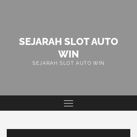
Skip
to
content
SEJARAH SLOT AUTO
WIN
SEJARAH SLOT AUTO WIN