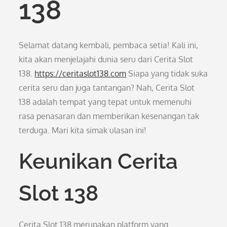
138
Selamat datang kembali, pembaca setia! Kali ini,
kita akan menjelajahi dunia seru dari Cerita Slot
138.
https://ceritaslot138.com
Siapa yang tidak suka
cerita seru dan juga tantangan? Nah, Cerita Slot
138 adalah tempat yang tepat untuk memenuhi
rasa penasaran dan memberikan kesenangan tak
terduga. Mari kita simak ulasan ini!
Keunikan Cerita
Slot 138
Cerita Slot 138 merupakan platform yang