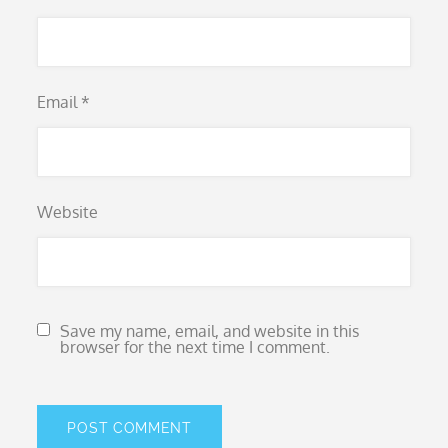
Email
*
Website
Save my name, email, and website in this
browser for the next time I comment.