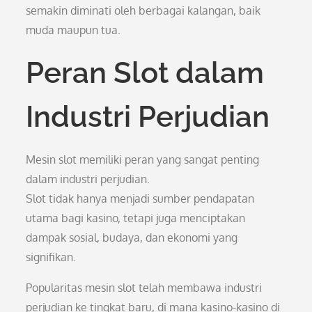
semakin diminati oleh berbagai kalangan, baik
muda maupun tua.
Peran Slot dalam
Industri Perjudian
Mesin slot memiliki peran yang sangat penting
dalam industri perjudian.
Slot tidak hanya menjadi sumber pendapatan
utama bagi kasino, tetapi juga menciptakan
dampak sosial, budaya, dan ekonomi yang
signifikan.
Popularitas mesin slot telah membawa industri
perjudian ke tingkat baru, di mana kasino-kasino di