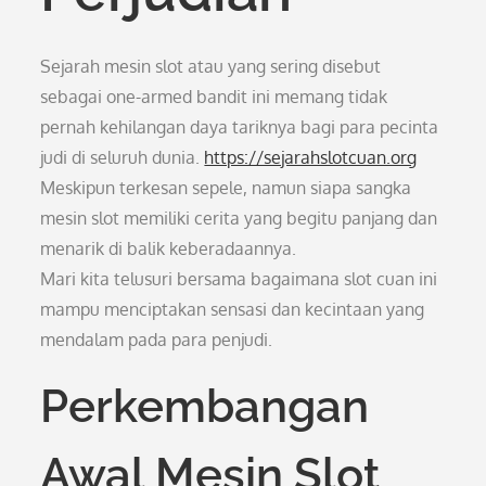
Sejarah mesin slot atau yang sering disebut
sebagai one-armed bandit ini memang tidak
pernah kehilangan daya tariknya bagi para pecinta
judi di seluruh dunia.
https://sejarahslotcuan.org
Meskipun terkesan sepele, namun siapa sangka
mesin slot memiliki cerita yang begitu panjang dan
menarik di balik keberadaannya.
Mari kita telusuri bersama bagaimana slot cuan ini
mampu menciptakan sensasi dan kecintaan yang
mendalam pada para penjudi.
Perkembangan
Awal Mesin Slot