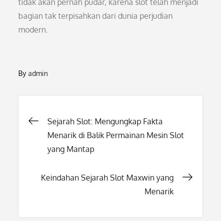
tidak akan pernah pudar, karena slot telah menjadi
bagian tak terpisahkan dari dunia perjudian
modern.
By
admin
Post
Sejarah Slot: Mengungkap Fakta
Menarik di Balik Permainan Mesin Slot
navigation
yang Mantap
Keindahan Sejarah Slot Maxwin yang
Menarik