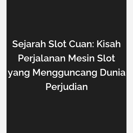
Sejarah Slot Cuan: Kisah
Perjalanan Mesin Slot
yang Mengguncang Dunia
Perjudian