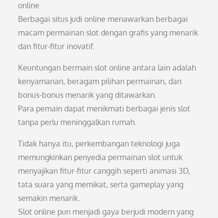
online.
Berbagai situs judi online menawarkan berbagai
macam permainan slot dengan grafis yang menarik
dan fitur-fitur inovatif.
Keuntungan bermain slot online antara lain adalah
kenyamanan, beragam pilihan permainan, dan
bonus-bonus menarik yang ditawarkan.
Para pemain dapat menikmati berbagai jenis slot
tanpa perlu meninggalkan rumah.
Tidak hanya itu, perkembangan teknologi juga
memungkinkan penyedia permainan slot untuk
menyajikan fitur-fitur canggih seperti animasi 3D,
tata suara yang memikat, serta gameplay yang
semakin menarik.
Slot online pun menjadi gaya berjudi modern yang