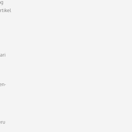
ng
rtikel
ari
en-
eru