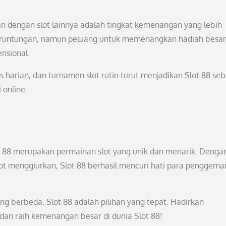
n dengan slot lainnya adalah tingkat kemenangan yang lebih
beruntungan, namun peluang untuk memenangkan hadiah besar
nsional.
nus harian, dan turnamen slot rutin turut menjadikan Slot 88 se
 online.
ot 88 merupakan permainan slot yang unik dan menarik. Denga
kpot menggiurkan, Slot 88 berhasil mencuri hati para penggema
ng berbeda, Slot 88 adalah pilihan yang tepat. Hadirkan
an raih kemenangan besar di dunia Slot 88!