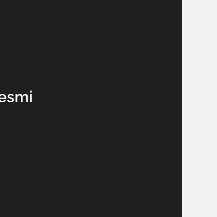
Resmi