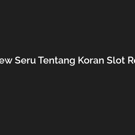
ew Seru Tentang Koran Slot 