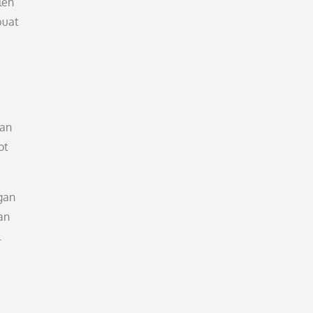
leh
buat
ian
ot
gan
an
.