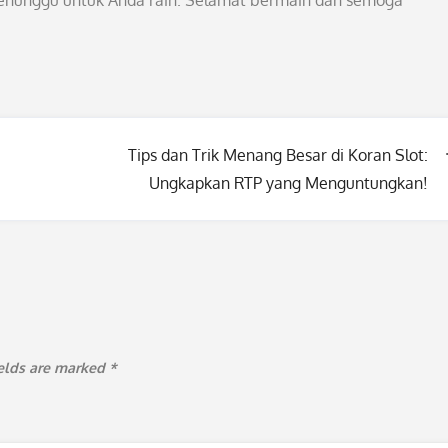
menunggu untuk Anda raih. Selamat bermain dan semoga
Tips dan Trik Menang Besar di Koran Slot:
Ungkapkan RTP yang Menguntungkan!
ields are marked
*