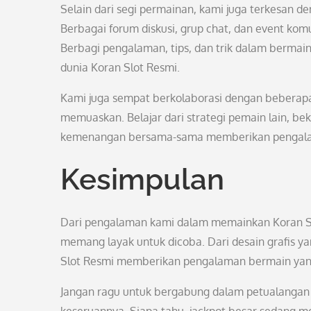
Selain dari segi permainan, kami juga terkesan d
Berbagai forum diskusi, grup chat, dan event k
Berbagi pengalaman, tips, dan trik dalam bermain
dunia Koran Slot Resmi.
Kami juga sempat berkolaborasi dengan beberapa
memuaskan. Belajar dari strategi pemain lain, 
kemenangan bersama-sama memberikan pengalam
Kesimpulan
Dari pengalaman kami dalam memainkan Koran Sl
memang layak untuk dicoba. Dari desain grafis
Slot Resmi memberikan pengalaman bermain yang
Jangan ragu untuk bergabung dalam petualangan se