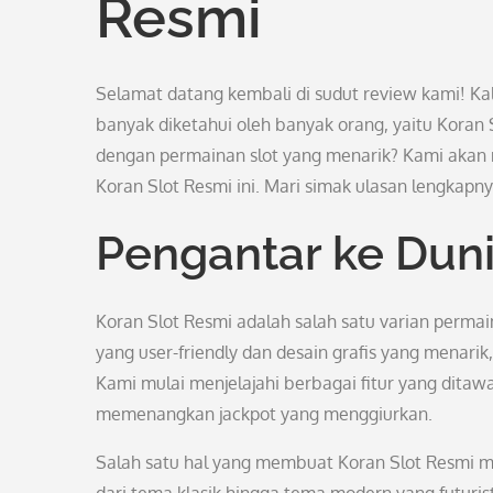
Resmi
Selamat datang kembali di sudut review kami! Ka
banyak diketahui oleh banyak orang, yaitu Koran 
dengan permainan slot yang menarik? Kami aka
Koran Slot Resmi ini. Mari simak ulasan lengkapny
Pengantar ke Duni
Koran Slot Resmi adalah salah satu varian permai
yang user-friendly dan desain grafis yang menarik
Kami mulai menjelajahi berbagai fitur yang dita
memenangkan jackpot yang menggiurkan.
Salah satu hal yang membuat Koran Slot Resmi m