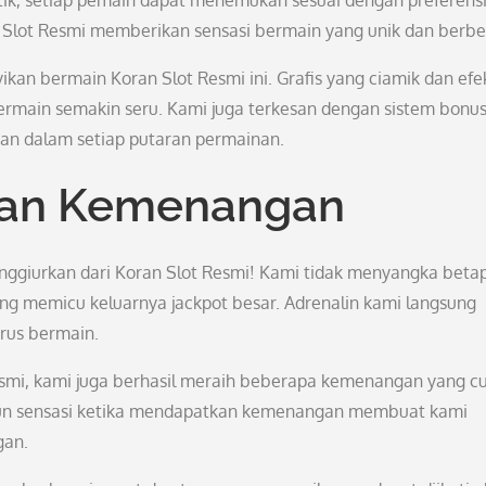
stik, setiap pemain dapat menemukan sesuai dengan preferens
n Slot Resmi memberikan sensasi bermain yang unik dan berbe
kan bermain Koran Slot Resmi ini. Grafis yang ciamik dan efe
ain semakin seru. Kami juga terkesan dengan sistem bonu
an dalam setiap putaran permainan.
 dan Kemenangan
enggiurkan dari Koran Slot Resmi! Kami tidak menyangka beta
ng memicu keluarnya jackpot besar. Adrenalin kami langsung
rus bermain.
smi, kami juga berhasil meraih beberapa kemenangan yang c
un sensasi ketika mendapatkan kemenangan membuat kami
gan.