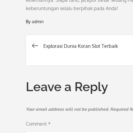
keseruannya. Siapa tahu, jackpot besar sedang 
keberuntungan selalu berpihak pada Anda!
By
admin
Explorasi Dunia Koran Slot Terbaik
Post
navigation
Leave a Reply
Your email address will not be published.
Required f
Comment
*