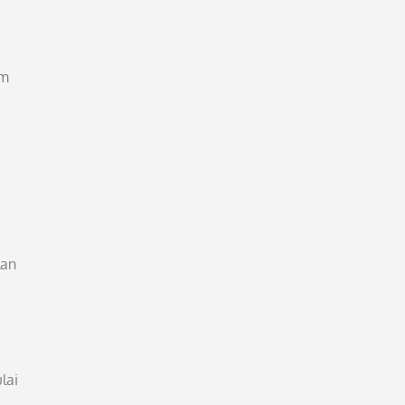
um
lan
.
lai