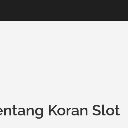
entang Koran Slot