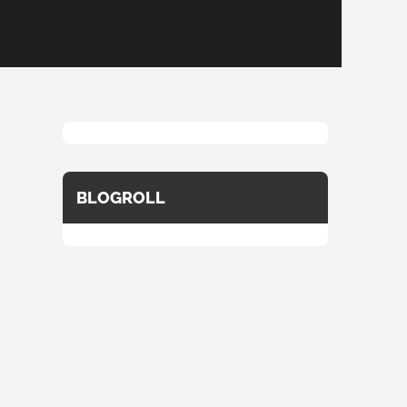
BLOGROLL