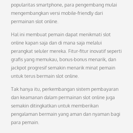
popularitas smartphone, para pengembang mulai
mengembangkan versi mobile-friendly dari
permainan slot online.
Hal ini membuat pemain dapat menikmati slot
online kapan saja dan di mana saja melalui
perangkat seluler mereka. Fitur-fitur inovatif seperti
grafis yang memukau, bonus-bonus menarik, dan
jackpot progresif semakin menarik minat pemain
untuk terus bermain slot online.
Tak hanya itu, perkembangan sistem pembayaran
dan keamanan dalam permainan slot online juga
semakin ditingkatkan untuk memberikan
pengalaman bermain yang aman dan nyaman bagi
para pemain.