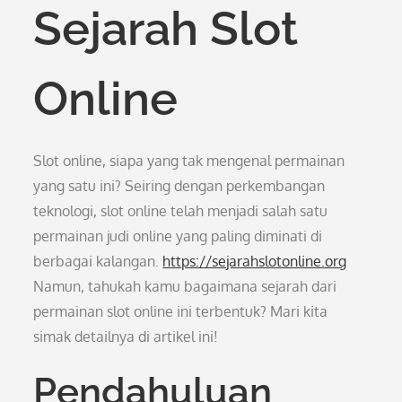
Sejarah Slot
Online
Slot online, siapa yang tak mengenal permainan
yang satu ini? Seiring dengan perkembangan
teknologi, slot online telah menjadi salah satu
permainan judi online yang paling diminati di
berbagai kalangan.
https://sejarahslotonline.org
Namun, tahukah kamu bagaimana sejarah dari
permainan slot online ini terbentuk? Mari kita
simak detailnya di artikel ini!
Pendahuluan