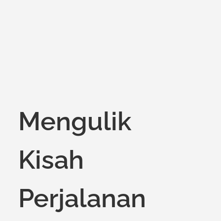
Mengulik
Kisah
Perjalanan