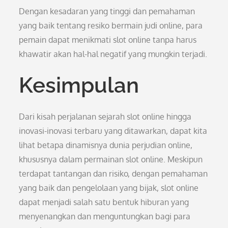
Dengan kesadaran yang tinggi dan pemahaman
yang baik tentang resiko bermain judi online, para
pemain dapat menikmati slot online tanpa harus
khawatir akan hal-hal negatif yang mungkin terjadi.
Kesimpulan
Dari kisah perjalanan sejarah slot online hingga
inovasi-inovasi terbaru yang ditawarkan, dapat kita
lihat betapa dinamisnya dunia perjudian online,
khususnya dalam permainan slot online. Meskipun
terdapat tantangan dan risiko, dengan pemahaman
yang baik dan pengelolaan yang bijak, slot online
dapat menjadi salah satu bentuk hiburan yang
menyenangkan dan menguntungkan bagi para