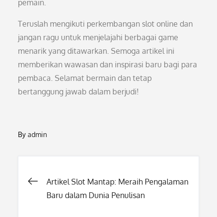
pemain.
Teruslah mengikuti perkembangan slot online dan
jangan ragu untuk menjelajahi berbagai game
menarik yang ditawarkan. Semoga artikel ini
memberikan wawasan dan inspirasi baru bagi para
pembaca. Selamat bermain dan tetap
bertanggung jawab dalam berjudi!
By
admin
Post
Artikel Slot Mantap: Meraih Pengalaman
Baru dalam Dunia Penulisan
navigation