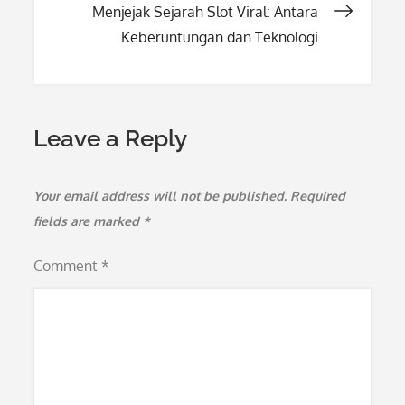
Menjejak Sejarah Slot Viral: Antara
Keberuntungan dan Teknologi
Leave a Reply
Your email address will not be published.
Required
fields are marked
*
Comment
*