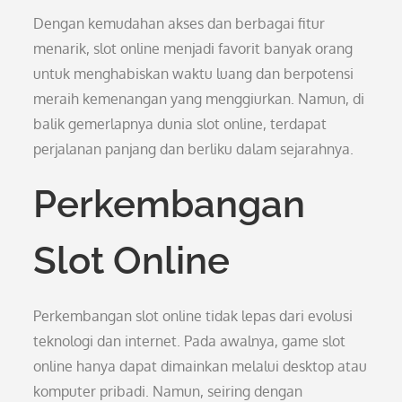
Dengan kemudahan akses dan berbagai fitur
menarik, slot online menjadi favorit banyak orang
untuk menghabiskan waktu luang dan berpotensi
meraih kemenangan yang menggiurkan. Namun, di
balik gemerlapnya dunia slot online, terdapat
perjalanan panjang dan berliku dalam sejarahnya.
Perkembangan
Slot Online
Perkembangan slot online tidak lepas dari evolusi
teknologi dan internet. Pada awalnya, game slot
online hanya dapat dimainkan melalui desktop atau
komputer pribadi. Namun, seiring dengan