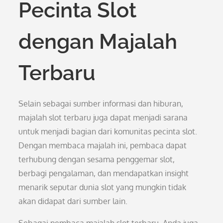
Pecinta Slot
dengan Majalah
Terbaru
Selain sebagai sumber informasi dan hiburan,
majalah slot terbaru juga dapat menjadi sarana
untuk menjadi bagian dari komunitas pecinta slot.
Dengan membaca majalah ini, pembaca dapat
terhubung dengan sesama penggemar slot,
berbagi pengalaman, dan mendapatkan insight
menarik seputar dunia slot yang mungkin tidak
akan didapat dari sumber lain.