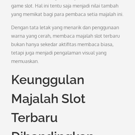
game slot. Hal ini tentu saja menjadi nilai tambah
yang memikat bagi para pembaca setia majalah ini.
Dengan tata letak yang menarik dan penggunaan
warna yang cerah, membaca majalah slot terbaru
bukan hanya sekedar aktifitas membaca biasa,
tetapi juga menjadi pengalaman visual yang
memuaskan.
Keunggulan
Majalah Slot
Terbaru