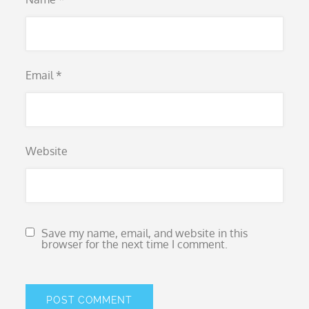
Email
*
Website
Save my name, email, and website in this
browser for the next time I comment.