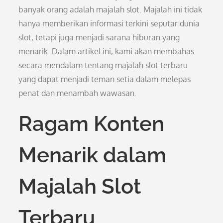
banyak orang adalah majalah slot. Majalah ini tidak
hanya memberikan informasi terkini seputar dunia
slot, tetapi juga menjadi sarana hiburan yang
menarik. Dalam artikel ini, kami akan membahas
secara mendalam tentang majalah slot terbaru
yang dapat menjadi teman setia dalam melepas
penat dan menambah wawasan.
Ragam Konten
Menarik dalam
Majalah Slot
Terbaru