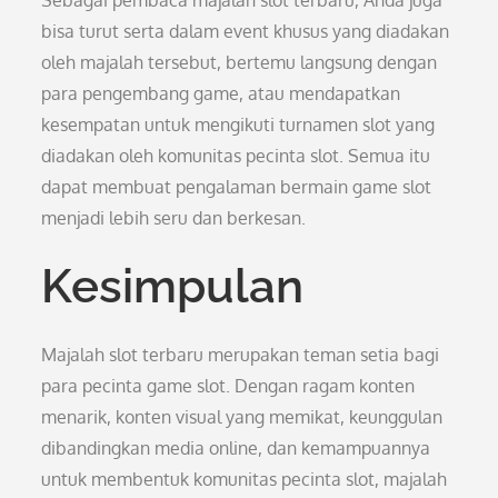
Sebagai pembaca majalah slot terbaru, Anda juga
bisa turut serta dalam event khusus yang diadakan
oleh majalah tersebut, bertemu langsung dengan
para pengembang game, atau mendapatkan
kesempatan untuk mengikuti turnamen slot yang
diadakan oleh komunitas pecinta slot. Semua itu
dapat membuat pengalaman bermain game slot
menjadi lebih seru dan berkesan.
Kesimpulan
Majalah slot terbaru merupakan teman setia bagi
para pecinta game slot. Dengan ragam konten
menarik, konten visual yang memikat, keunggulan
dibandingkan media online, dan kemampuannya
untuk membentuk komunitas pecinta slot, majalah