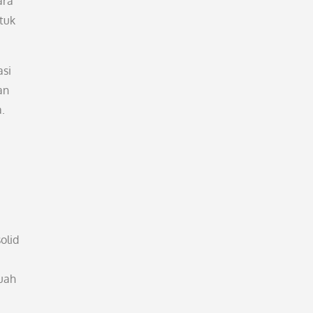
ara
tuk
asi
an
.
olid
buah