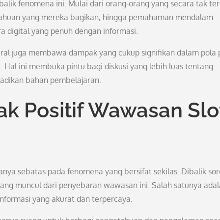
alik fenomena ini. Mulai dari orang-orang yang secara tak te
tahuan yang mereka bagikan, hingga pemahaman mendalam
ra digital yang penuh dengan informasi.
iral juga membawa dampak yang cukup signifikan dalam pola p
 Hal ini membuka pintu bagi diskusi yang lebih luas tentang
ijadikan bahan pembelajaran.
k Positif Wawasan Slo
nya sebatas pada fenomena yang bersifat sekilas. Dibalik so
 yang muncul dari penyebaran wawasan ini. Salah satunya ada
nformasi yang akurat dan terpercaya.