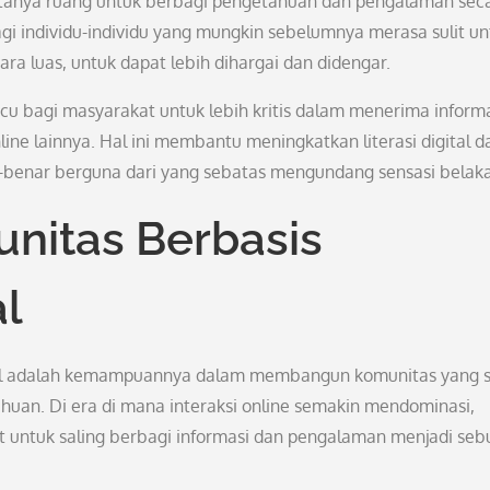
iptanya ruang untuk berbagi pengetahuan dan pengalaman sec
gi individu-individu yang mungkin sebelumnya merasa sulit un
a luas, untuk dapat lebih dihargai dan didengar.
cu bagi masyarakat untuk lebih kritis dalam menerima inform
line lainnya. Hal ini membantu meningkatkan literasi digital d
benar berguna dari yang sebatas mengundang sensasi belaka
itas Berbasis
l
ral adalah kemampuannya dalam membangun komunitas yang s
ahuan. Di era di mana interaksi online semakin mendominasi,
at untuk saling berbagi informasi dan pengalaman menjadi se